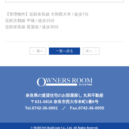
【管理物件】近鉄奈良線 大和西大寺 / 徒歩7分
近鉄京都線 平城 / 徒歩15分
近鉄奈良線 菖蒲池 / 徒歩30分
前へ
一覧へ戻る
次へ
奈良県の賃貸住宅のお部屋探し 丸和不動産
〒631-0816 奈良市西大寺本町1番6号
Tel.0742-36-0001 ／ Fax.0742-36-0055
© MARUWA RealEstate Co., Ltd. All Rights Reserved.