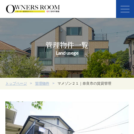
管理物件一覧
Land usege
トップページ
管理物件
マメゾン２１｜奈良市の賃貸管理