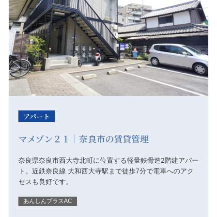
アパート
マメゾン２１｜奈良市の賃貸管理
奈良県奈良市西大寺北町に位置する軽量鉄骨造2階建アパー
ト。近鉄奈良線 大和西大寺駅まで徒歩7分で電車へのアク
セスも良好です。
あんしんプラスAC