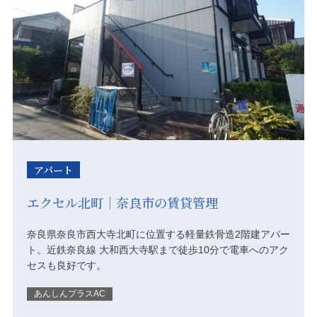
アパート
エクセル北町｜奈良市の賃貸管理
奈良県奈良市西大寺北町に位置する軽量鉄骨造2階建アパー
ト。近鉄奈良線 大和西大寺駅まで徒歩10分で電車へのアク
セスも良好です。
あんしんプラスAC