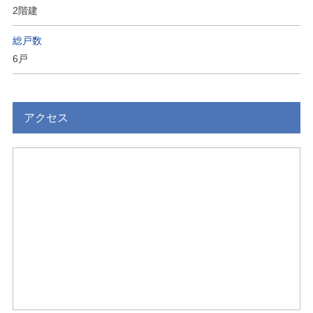
2階建
総戸数
6戸
アクセス