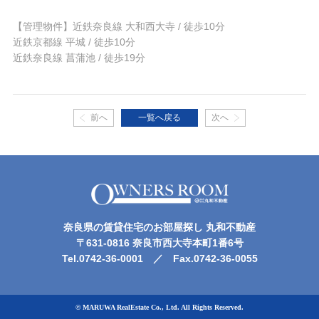
【管理物件】近鉄奈良線 大和西大寺 / 徒歩10分
近鉄京都線 平城 / 徒歩10分
近鉄奈良線 菖蒲池 / 徒歩19分
前へ
一覧へ戻る
次へ
奈良県の賃貸住宅のお部屋探し 丸和不動産
〒631-0816 奈良市西大寺本町1番6号
Tel.0742-36-0001 ／ Fax.0742-36-0055
© MARUWA RealEstate Co., Ltd. All Rights Reserved.