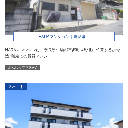
HARAマンション｜奈良県…
HARAマンションは、奈良県生駒郡三郷町立野北に位置する鉄骨
造3階建ての賃貸マンシ…
あんしんプラスAC
アパート