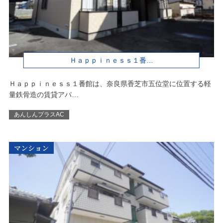
Ｈａｐｐｉｎｅｓｓ１番…
Ｈａｐｐｉｎｅｓｓ１番館は、奈良県香芝市五位堂に位置する軽
量鉄骨造の賃貸アパ…
あんしんプラスAC
マンション