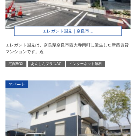
エレガント国見｜奈良市…
エレガント国見は、奈良県奈良市西大寺南町に誕生した新築賃貸
マンションです。近…
宅配BOX
あんしんプラスAC
インターネット無料
アパート