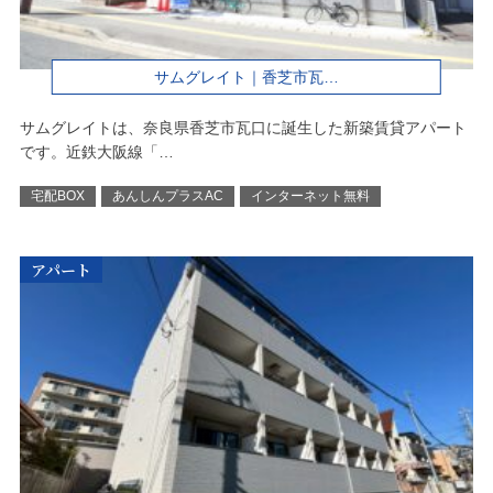
サムグレイト｜香芝市瓦…
サムグレイトは、奈良県香芝市瓦口に誕生した新築賃貸アパート
です。近鉄大阪線「…
宅配BOX
あんしんプラスAC
インターネット無料
アパート