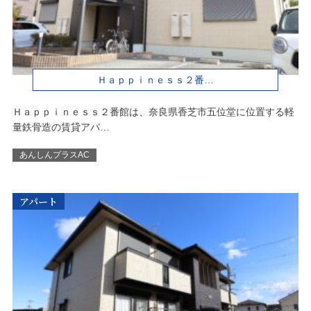
Ｈａｐｐｉｎｅｓｓ２番…
Ｈａｐｐｉｎｅｓｓ２番館は、奈良県香芝市五位堂に位置する軽
量鉄骨造の賃貸アパ…
あんしんプラスAC
アパート