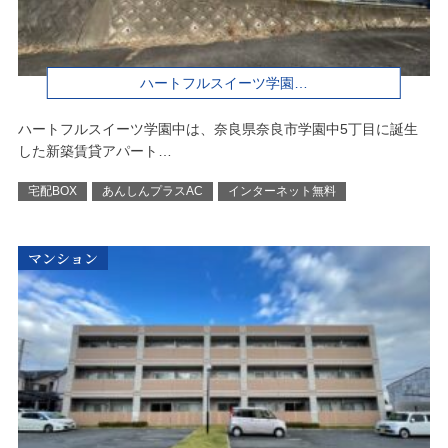
ハートフルスイーツ学園…
ハートフルスイーツ学園中は、奈良県奈良市学園中5丁目に誕生
した新築賃貸アパート…
宅配BOX
あんしんプラスAC
インターネット無料
マンション