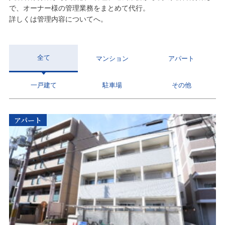
で、オーナー様の管理業務をまとめて代行。
詳しくは管理内容についてへ。
全て
マンション
アパート
一戸建て
駐車場
その他
アパート