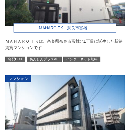
MAHARO TK｜奈良市富雄…
ＭＡＨＡＲＯ ＴＫは、奈良県奈良市富雄北1丁目に誕生した新築
賃貸マンションです…
宅配BOX
あんしんプラスAC
インターネット無料
マンション