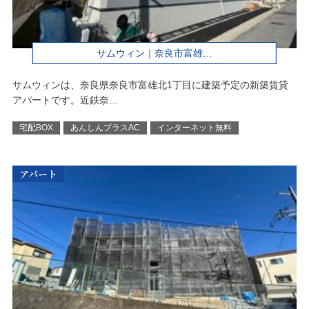
サムウィン｜奈良市富雄…
サムウィンは、奈良県奈良市富雄北1丁目に建築予定の新築賃貸
アパートです。近鉄奈…
宅配BOX
あんしんプラスAC
インターネット無料
アパート