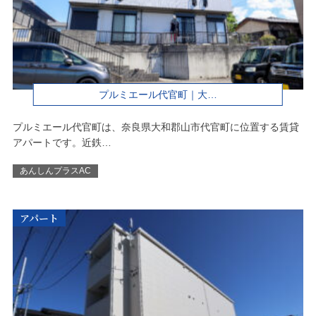
プルミエール代官町｜大…
プルミエール代官町は、奈良県大和郡山市代官町に位置する賃貸
アパートです。近鉄…
あんしんプラスAC
アパート